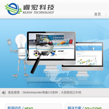
首页
访问控制成关键，盈高科技5招筑牢物联网安全防线
论一朵超融合企业级云的自我修养 !
2018
永恒之蓝热度不减，深信服发现WmSrvMiner新型病毒
安全预警：GandCrab4.0勒索变种来袭
2
紧急预警：Globelmposter再爆3.0变种，大型医院已中招
访问控制成关键，盈高科技5招筑牢物联网安全防线