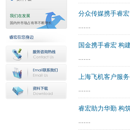
分众传媒携手睿宏
我们在发展
国内外市场占有率不断增长
.......
国金携手睿宏 构
.......
上海飞机客户服务
.......
睿宏助力华勤 构
.......