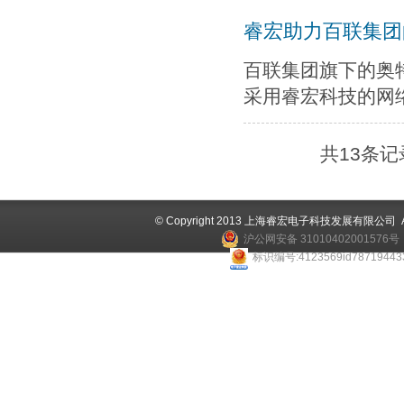
睿宏助力百联集团
百联集团旗下的奥
采用睿宏科技的网络
共13条记录
© Copyright 2013 上海睿宏电子科技发展有限公司 All 
沪公网安备 31010402001576号
标识编号:4123569id787194433